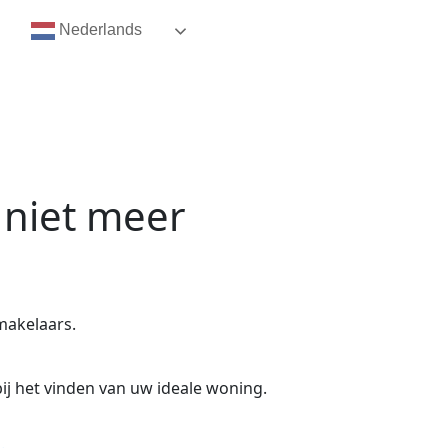
Nederlands
 niet meer
makelaars.
ij het vinden van uw ideale woning.
.