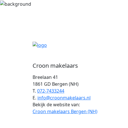
Croon makelaars
Breelaan 41
1861 GD Bergen (NH)
T.
072-7433244
E.
info@croonmakelaars.nl
Bekijk de website van:
Croon makelaars Bergen (NH)