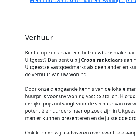
Meer info over taxeren van een woning bij Cr
Verhuur
Bent u op zoek naar een betrouwbare makelaar 
Uitgeest? Dan bent u bij
Croon makelaars
aan h
Uitgeestse vastgoedmarkt als geen ander en kun
de verhuur van uw woning.
Door onze diepgaande kennis van de lokale markt,
huurprijs voor uw woning vast te stellen. Hierd
eerlijke prijs ontvangt voor de verhuur van uw 
potentiële huurders naar op zoek zijn in Uitgee
manier kunnen presenteren en de juiste doelgr
Ook kunnen wij u adviseren over eventuele aan