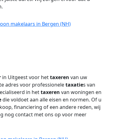
n.
roon makelaars in Bergen (NH)
r
in Uitgeest voor het
taxeren
van uw
ste adres voor professionele
taxatie
s van
pecialiseerd in het
taxeren
van woningen en
e
die voldoet aan alle eisen en normen. Of u
oop, financiering of een andere reden, wij
ag nog contact met ons op voor meer