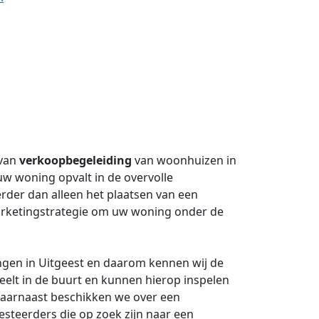
 van
verkoopbegeleiding
van woonhuizen in
uw woning opvalt in de overvolle
rder dan alleen het plaatsen van een
marketingstrategie om uw woning onder de
ingen in Uitgeest en daarom kennen wij de
eelt in de buurt en kunnen hierop inspelen
aarnaast beschikken we over een
esteerders die op zoek zijn naar een