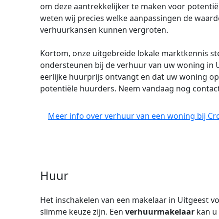
om deze aantrekkelijker te maken voor potentië
weten wij precies welke aanpassingen de waar
verhuurkansen kunnen vergroten.
Kortom, onze uitgebreide lokale marktkennis ste
ondersteunen bij de verhuur van uw woning in U
eerlijke huurprijs ontvangt en dat uw woning o
potentiële huurders. Neem vandaag nog contact
Meer info over verhuur van een woning bij Cr
Huur
Het inschakelen van een makelaar in Uitgeest v
slimme keuze zijn. Een
verhuurmakelaar
kan u 