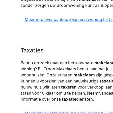
zonder zorgen uw droomwoning kunt aankope
Meer info over aankoop van een woning bij C
Taxaties
Bent u op zoek naar een betrouwbare
makelaa
woning? Bij Croon Makelaars bent u aan het jui
woonhuizen. Onze ervaren
makelaar
s zijn ges
kunnen u voorzien van een nauwkeurige
taxati
nu uw huis wilt laten
taxeren
voor verkoop, aank
staan voor u klaar om u te helpen. Neem vanda
informatie over onze
taxatie
diensten.