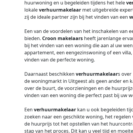
huurwoning en u begeleiden tijdens het hele
ve
lokale
verhuurmakelaar
met uitgebreide expert
zij de ideale partner zijn bij het vinden van een
w
Een van de voordelen van het inschakelen van 
bieden.
Croon makelaars
heeft jarenlange erva
bij het vinden van een woning die aan al uw wen
appartement, een eengezinswoning of een villa
vinden van de perfecte woning.
Daarnaast beschikken
verhuurmakelaar
s over
de woningmarkt in Uitgeest als geen ander en k
over de buurt, de voorzieningen en de huurprijze
vinden van een woning die perfect past bij uw 
Een
verhuurmakelaar
kan u ook begeleiden tij
zoeken naar een geschikte woning, het regelen 
de huurprijs tot het opstellen van het huurcontr
stap van het proces. Dit kan u veel tijd en moei