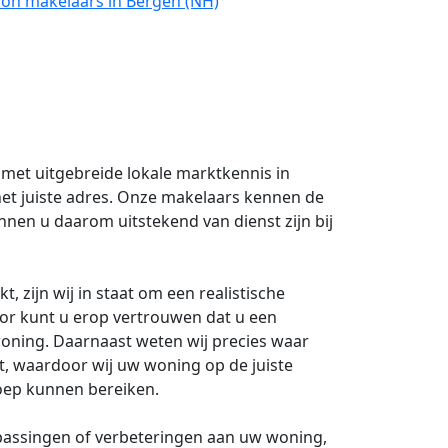
oon makelaars in Bergen (NH)
met uitgebreide lokale marktkennis in
et juiste adres. Onze makelaars kennen de
nen u daarom uitstekend van dienst zijn bij
 zijn wij in staat om een realistische
oor kunt u erop vertrouwen dat u een
woning. Daarnaast weten wij precies waar
st, waardoor wij uw woning op de juiste
oep kunnen bereiken.
passingen of verbeteringen aan uw woning,