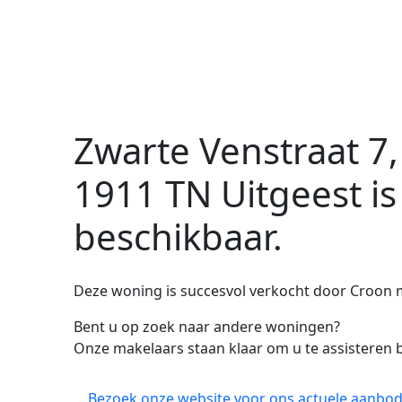
Zwarte Venstraat 7,
1911 TN Uitgeest
is
beschikbaar.
Deze woning is succesvol verkocht door Croon 
Bent u op zoek naar andere woningen?
Onze makelaars staan klaar om u te assisteren b
Bezoek onze website voor ons actuele aanbod