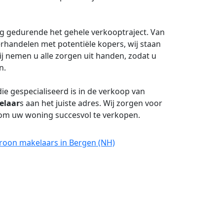
ng gedurende het gehele verkooptraject. Van
erhandelen met potentiële kopers, wij staan
ij nemen u alle zorgen uit handen, zodat u
n.
ie gespecialiseerd is in de verkoop van
elaar
s aan het juiste adres. Wij zorgen voor
 om uw woning succesvol te verkopen.
Croon makelaars in Bergen (NH)